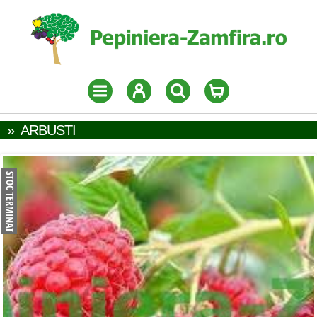
»
ARBUSTI