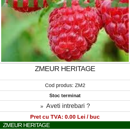
ZMEUR HERITAGE
Cod produs: ZM2
Stoc terminat
Aveti intrebari ?
»
Pret cu TVA: 0.00 Lei / buc
ZMEUR HERITAGE