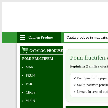
Catalog Produse
CATALOG PRODUSE
Pomi fructiferi 
POMI FRUCTIFERI
Pepiniera Zamfira
oferă 
MAR
PRUN
✔ Pomi produși în pepin
PAR
✔ Soiuri potrivite pentru 
✔ Livrare în sezonul opt
CIRES
VISIN