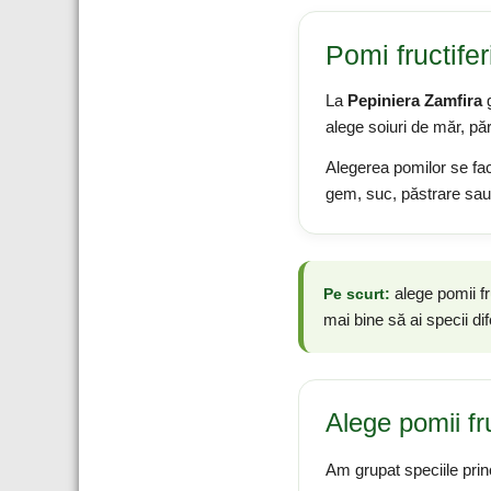
Pomi fructifer
La
Pepiniera Zamfira
g
alege soiuri de măr, păr,
Alegerea pomilor se fac
gem, suc, păstrare sau
alege pomii fru
Pe scurt:
mai bine să ai specii dif
Alege pomii fr
Am grupat speciile princ