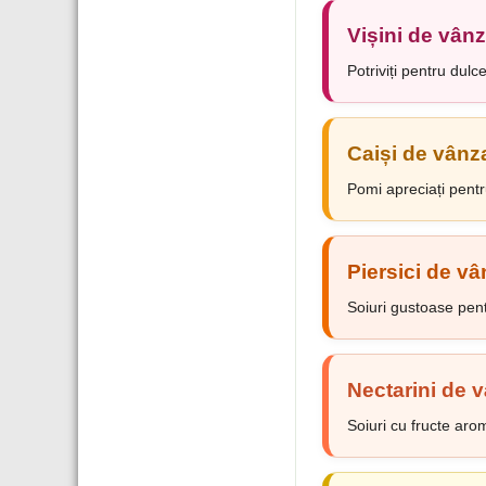
Vișini de vân
Potriviți pentru dulc
Caiși de vânz
Pomi apreciați pentr
Piersici de v
Soiuri gustoase pent
Nectarini de 
Soiuri cu fructe aro