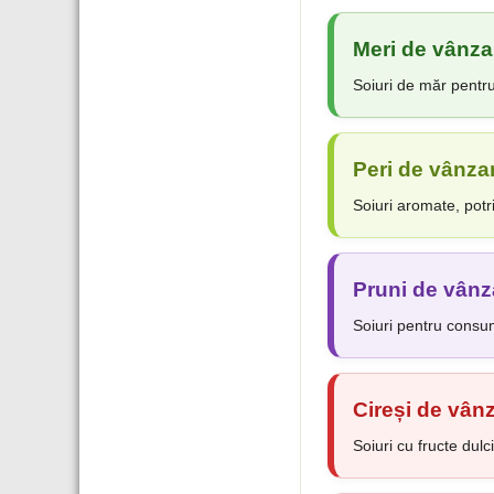
Meri de vânza
Soiuri de măr pentru
Peri de vânza
Soiuri aromate, potri
Pruni de vânz
Soiuri pentru consu
Cireși de vân
Soiuri cu fructe dul