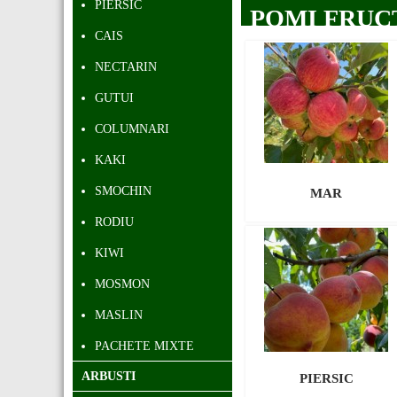
PIERSIC
POMI FRUC
CAIS
NECTARIN
GUTUI
COLUMNARI
KAKI
SMOCHIN
MAR
RODIU
KIWI
MOSMON
MASLIN
PACHETE MIXTE
ARBUSTI
PIERSIC