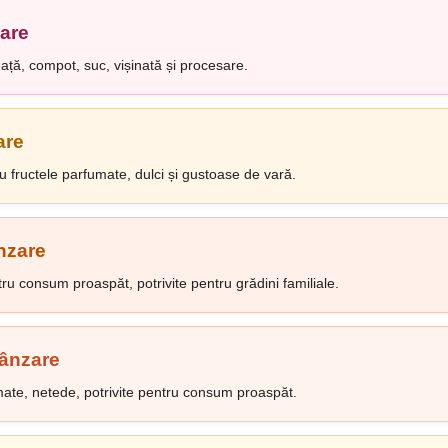
zare
eață, compot, suc, vișinată și procesare.
are
u fructele parfumate, dulci și gustoase de vară.
ânzare
ru consum proaspăt, potrivite pentru grădini familiale.
vânzare
mate, netede, potrivite pentru consum proaspăt.