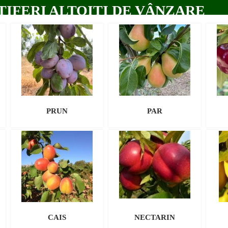
TIFERI ALTOIȚI DE VÂNZARE
PRUN
PAR
CAIS
NECTARIN