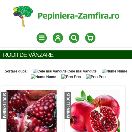
RODII DE VÂNZARE
Sortare dupa:
Cele mai vandute
Nume
Nume
Pret
Pret