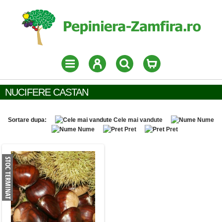
NUCIFERE CASTAN
Sortare dupa:
Cele mai vandute
Nume
Nume
Pret
Pret