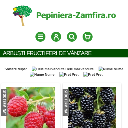
ARBUȘTI FRUCTIFERI DE VÂNZARE
Sortare dupa:
Cele mai vandute
Nume
Nume
Pret
Pret