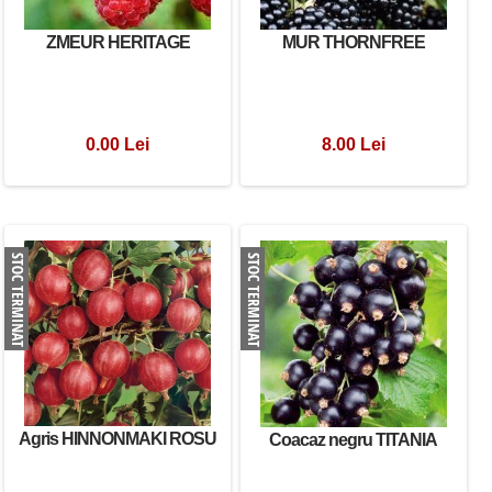
ZMEUR HERITAGE
MUR THORNFREE
0.00 Lei
8.00 Lei
Agris HINNONMAKI ROSU
Coacaz negru TITANIA