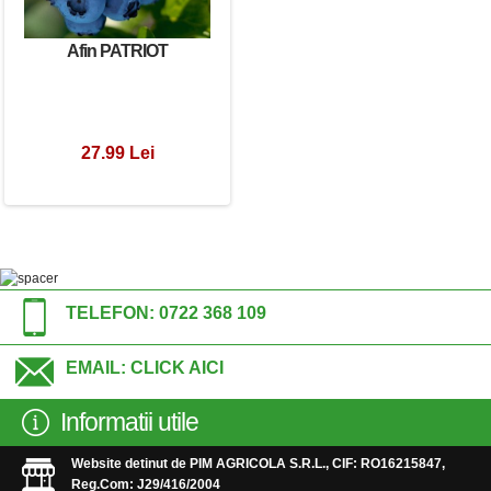
Afin PATRIOT
27.99 Lei
TELEFON:
0722 368 109
EMAIL:
CLICK AICI
Informatii utile
Website detinut de PIM AGRICOLA S.R.L., CIF: RO16215847,
Reg.Com: J29/416/2004