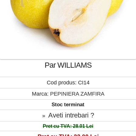
Par WILLIAMS
Cod produs: CI14
Marca:
PEPINIERA ZAMFIRA
Stoc terminat
Aveti intrebari ?
»
Pret cu TVA: 28.01 Lei