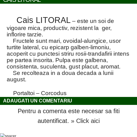
Cais LITORAL
– este un soi de
vigoare mica, productiv, rezistent la ger,
inflorire tarzie.
Fructele sunt mari, ovoidal-alungice, usor
turtite lateral, cu epicarp galben-limoniu,
acoperit cu punctesi striru rosii-trandafirii intens
pe partea insorita.
Pulpa este galbena,
consistenta, suculenta, gust placut, aromat.
Se recolteaza in a doua decada a lunii
august.
Portaltoi – Corcodus
ADAUGATI UN COMENTARIU
Pentru a comenta este necesar sa fiti
autentificat.
» Click aici