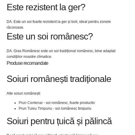
Este rezistent la ger?
DA. Este un soi foarte rezistent la ger și boli, ideal pentru zonele
răcoroase.
Este un soi românesc?
DA. Gras Românesc este un soi tradițional românesc, bine adaptat
condițiilor noastre climatice.
Produse recomandate
Soiuri românești tradiționale
Alte soiuri românești:
Prun Centenar
- soi românesc, foarte productiv
Prun Tuleu Timpuriu
- soi românesc timpuriu
Soiuri pentru țuică și pălincă