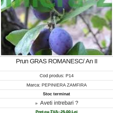
Prun GRAS ROMANESC/ An II
Cod produs: P14
Marca:
PEPINIERA ZAMFIRA
Stoc terminat
Aveti intrebari ?
»
Pret cu TVA: 25.00 Lei