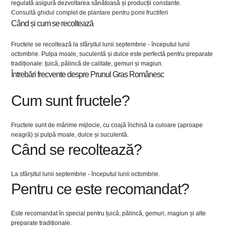
regulată asigură dezvoltarea sănătoasă și producții constante.
Consultă ghidul complet de plantare pentru pomi fructiferi
Când și cum se recoltează
Fructele se recoltează la sfârșitul lunii septembrie - începutul lunii
octombrie. Pulpa moale, suculentă și dulce este perfectă pentru preparate
tradiționale: țuică, pălincă de calitate, gemuri și magiun.
Întrebări frecvente despre Prunul Gras Românesc
Cum sunt fructele?
Fructele sunt de mărime mijlocie, cu coajă închisă la culoare (aproape
neagră) și pulpă moale, dulce și suculentă.
Când se recoltează?
La sfârșitul lunii septembrie - începutul lunii octombrie.
Pentru ce este recomandat?
Este recomandat în special pentru țuică, pălincă, gemuri, magiun și alte
preparate tradiționale.