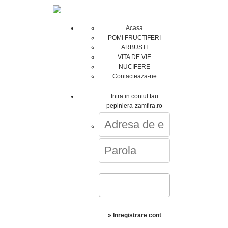
Acasa
POMI FRUCTIFERI
ARBUSTI
VITA DE VIE
NUCIFERE
Contacteaza-ne
Intra in contul tau
pepiniera-zamfira.ro
» Inregistrare cont