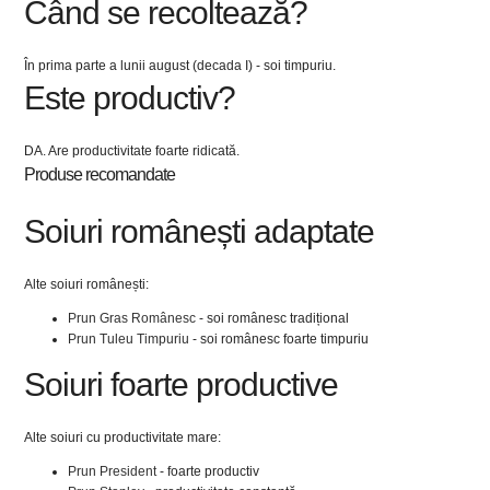
Când se recoltează?
În prima parte a lunii august (decada I) - soi timpuriu.
Este productiv?
DA. Are productivitate foarte ridicată.
Produse recomandate
Soiuri românești adaptate
Alte soiuri românești:
Prun Gras Românesc
- soi românesc tradițional
Prun Tuleu Timpuriu
- soi românesc foarte timpuriu
Soiuri foarte productive
Alte soiuri cu productivitate mare:
Prun President
- foarte productiv