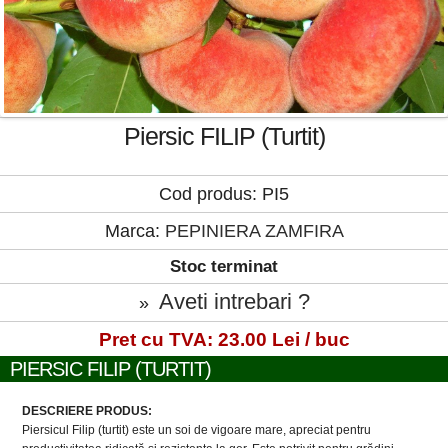
Piersic FILIP (Turtit)
Cod produs: PI5
Marca:
PEPINIERA ZAMFIRA
Stoc terminat
Aveti intrebari ?
»
Pret cu TVA: 23.00 Lei / buc
PIERSIC FILIP (TURTIT)
DESCRIERE PRODUS:
Piersicul Filip (turtit) este un soi de vigoare mare, apreciat pentru