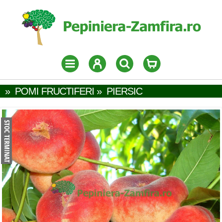
»
POMI FRUCTIFERI
»
PIERSIC