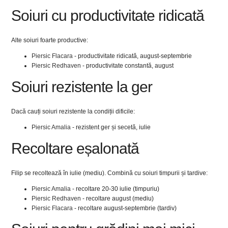
Soiuri cu productivitate ridicată
Alte soiuri foarte productive:
Piersic Flacara
- productivitate ridicată, august-septembrie
Piersic Redhaven
- productivitate constantă, august
Soiuri rezistente la ger
Dacă cauți soiuri rezistente la condiții dificile:
Piersic Amalia
- rezistent ger și secetă, iulie
Recoltare eșalonată
Filip se recoltează în iulie (mediu). Combină cu soiuri timpurii și tardive:
Piersic Amalia
- recoltare 20-30 iulie (timpuriu)
Piersic Redhaven
- recoltare august (mediu)
Piersic Flacara
- recoltare august-septembrie (tardiv)