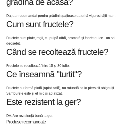
grădina de acasă?
Da, dar recomandat pentru grădini spațioase datorită vigurozității mari.
Cum sunt fructele?
Fructele sunt plate, roșii, cu pulpă albă, aromată și foarte dulce - un soi
deosebit.
Când se recoltează fructele?
Fructele se recoltează între 15 și 30 iulie.
Ce înseamnă "turtit"?
Fructele au formă plată (aplatizată), nu rotundă ca la piersicii obișnuiți.
Sâmburele este și el mic și aplatizat.
Este rezistent la ger?
DA. Are rezistență bună la ger.
Produse recomandate