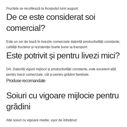
Fructele se recoltează la începutul lunii august.
De ce este considerat soi
comercial?
Este un soi de bază în livezile comerciale datorită productivității constante,
calității fructelor și rezistenței foarte bune la transport.
Este potrivit și pentru livezi mici?
DA. Datorită vigurii mijlocii și productivității constante, este excelent atât
pentru livezi comerciale, cât și pentru grădini familiale.
Produse recomandate
Soiuri cu vigoare mijlocie pentru
grădini
Alte soiuri cu vigoare medie, ușor de întreținut: