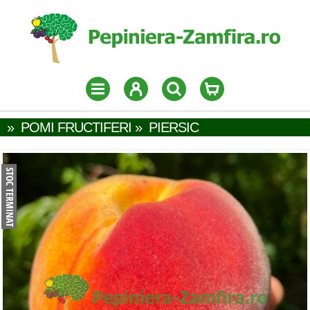
»
POMI FRUCTIFERI
»
PIERSIC