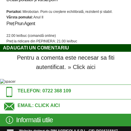
Portaltoi:
Mirobolan. Pom cu creștere echilibrată, rezistent și stabil.
Vârsta pomului:
Anul II
Preț Prun Agent
22.00 lei/buc (comandă online)
Preț la ridicare din PEPINIERA: 21.00 lei/buc
ADAUGATI UN COMENTARIU
Pentru a comenta este necesar sa fiti
autentificat.
» Click aici
TELEFON:
0722 368 109
EMAIL:
CLICK AICI
Informatii utile