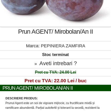
Prun AGENT/ Mirobolan/An II
Marca:
PEPINIERA ZAMFIRA
Stoc terminat
Aveti intrebari ?
»
Pret cu TVA: 24.00 Lei
Pret cu TVA: 22.00 Lei / buc
PRUN AGENT/ MIROBOLAN/AN II
DESCRIERE PRODUS:
Prunul Agent este un soi de vigoare mijlocie, cu fructificare mixtă și
ramificare abundentă. Parțial autofertil și tolerant la secetă, rezistent la