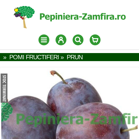
»
POMI FRUCTIFERI
»
PRUN