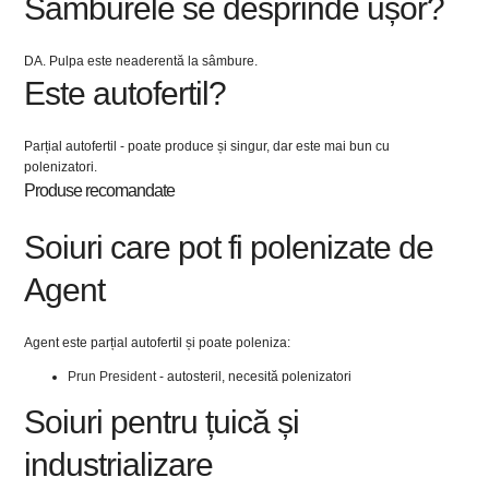
Sâmburele se desprinde ușor?
DA. Pulpa este neaderentă la sâmbure.
Este autofertil?
Parțial autofertil - poate produce și singur, dar este mai bun cu
polenizatori.
Produse recomandate
Soiuri care pot fi polenizate de
Agent
Agent este parțial autofertil și poate poleniza:
Prun President
- autosteril, necesită polenizatori
Soiuri pentru țuică și
industrializare