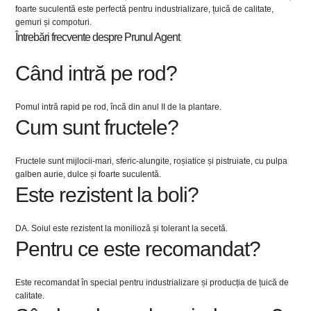
foarte suculentă este perfectă pentru industrializare, țuică de calitate,
gemuri și compoturi.
Întrebări frecvente despre Prunul Agent
Când intră pe rod?
Pomul intră rapid pe rod, încă din anul II de la plantare.
Cum sunt fructele?
Fructele sunt mijlocii-mari, sferic-alungite, roșiatice și pistruiate, cu pulpa
galben aurie, dulce și foarte suculentă.
Este rezistent la boli?
DA. Soiul este rezistent la monilioză și tolerant la secetă.
Pentru ce este recomandat?
Este recomandat în special pentru industrializare și producția de țuică de
calitate.