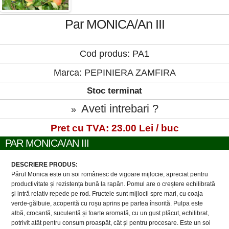
Par MONICA/An III
Cod produs: PA1
Marca:
PEPINIERA ZAMFIRA
Stoc terminat
Aveti intrebari ?
»
Pret cu TVA: 23.00 Lei / buc
PAR MONICA/AN III
DESCRIERE PRODUS:
Părul Monica este un soi românesc de vigoare mijlocie, apreciat pentru
productivitate și rezistența bună la rapăn. Pomul are o creștere echilibrată
și intră relativ repede pe rod. Fructele sunt mijlocii spre mari, cu coaja
verde-gălbuie, acoperită cu roșu aprins pe partea însorită. Pulpa este
albă, crocantă, suculentă și foarte aromată, cu un gust plăcut, echilibrat,
potrivit atât pentru consum proaspăt, cât și pentru procesare. Este un soi