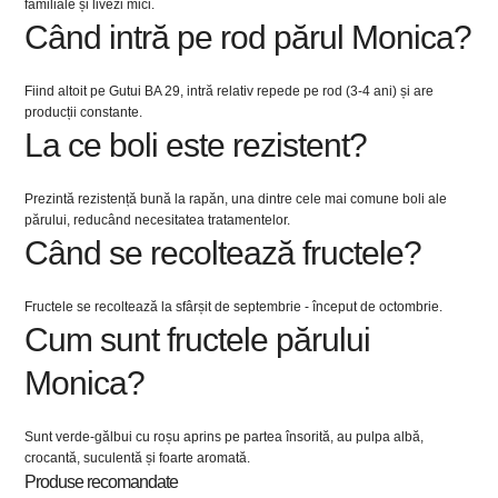
familiale și livezi mici.
Când intră pe rod părul Monica?
Fiind altoit pe Gutui BA 29, intră relativ repede pe rod (3-4 ani) și are
producții constante.
La ce boli este rezistent?
Prezintă rezistență bună la rapăn, una dintre cele mai comune boli ale
părului, reducând necesitatea tratamentelor.
Când se recoltează fructele?
Fructele se recoltează la sfârșit de septembrie - început de octombrie.
Cum sunt fructele părului
Monica?
Sunt verde-gălbui cu roșu aprins pe partea însorită, au pulpa albă,
crocantă, suculentă și foarte aromată.
Produse recomandate