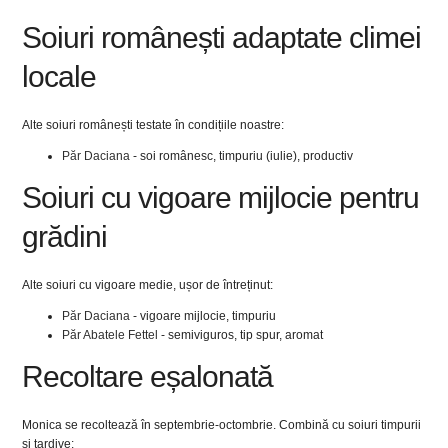
Soiuri românești adaptate climei
locale
Alte soiuri românești testate în condițiile noastre:
Păr Daciana
- soi românesc, timpuriu (iulie), productiv
Soiuri cu vigoare mijlocie pentru
grădini
Alte soiuri cu vigoare medie, ușor de întreținut:
Păr Daciana
- vigoare mijlocie, timpuriu
Păr Abatele Fettel
- semiviguros, tip spur, aromat
Recoltare eșalonată
Monica se recoltează în septembrie-octombrie. Combină cu soiuri timpurii
și tardive: