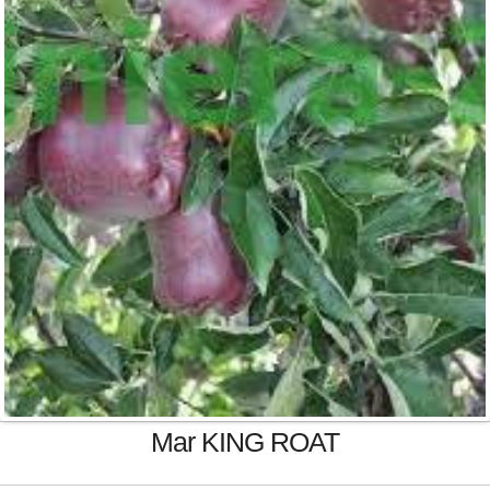
Mar KING ROAT