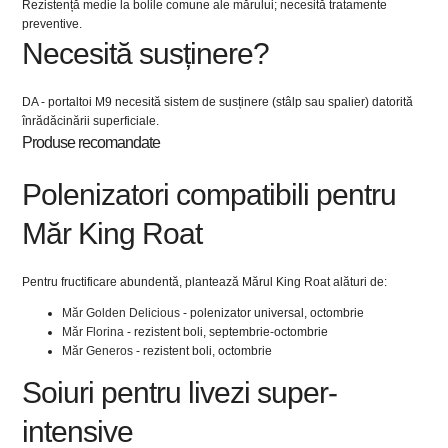
Rezistență medie la bolile comune ale mărului; necesită tratamente
preventive.
Necesită susținere?
DA - portaltoi M9 necesită sistem de susținere (stâlp sau spalier) datorită
înrădăcinării superficiale.
Produse recomandate
Polenizatori compatibili pentru
Măr King Roat
Pentru fructificare abundentă, plantează Mărul King Roat alături de:
Măr Golden Delicious
- polenizator universal, octombrie
Măr Florina
- rezistent boli, septembrie-octombrie
Măr Generos
- rezistent boli, octombrie
Soiuri pentru livezi super-
intensive