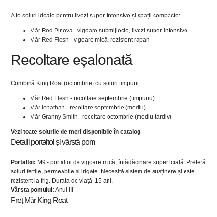
Alte soiuri ideale pentru livezi super-intensive și spații compacte:
Măr Red Pinova
- vigoare submijlocie, livezi super-intensive
Măr Red Flesh
- vigoare mică, rezistent rapan
Recoltare eșalonată
Combină King Roat (octombrie) cu soiuri timpurii:
Măr Red Flesh
- recoltare septembrie (timpuriu)
Măr Ionathan
- recoltare septembrie (mediu)
Măr Granny Smith
- recoltare octombrie (mediu-tardiv)
Vezi toate soiurile de meri disponibile în catalog
Detalii portaltoi și vârstă pom
Portaltoi:
M9 - portaltoi de vigoare mică, înrădăcinare superficială. Preferă
soluri fertile, permeabile și irigate. Necesită sistem de susținere și este
rezistent la frig. Durata de viață: 15 ani.
Vârsta pomului:
Anul III
Preț Măr King Roat