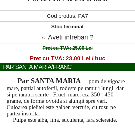
Cod produs: PA7
Stoc terminat
Aveti intrebari ?
»
Pret cu TVA: 25.00 Lei
Pret cu TVA: 23.00 Lei / buc
PAR SANTA MARIA/FRANC
Par SANTA MARIA
- pom de vigoare
mare, partial autofertil, rodeste pe ramuri lungi dar
si pe ramuri scurte Fruct mare, cca 350– 450
grame, de forma ovoida si alungit spre varf.
Culoarea pielitei este galben verzuie, cu rosu pe
partea insorita.
Pulpa este alba, fina, suculenta, fara sclereide.