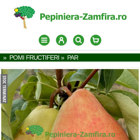
»
POMI FRUCTIFERI
»
PAR