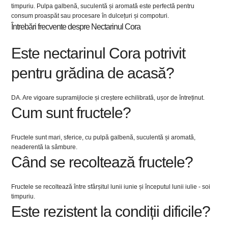
timpuriu. Pulpa galbenă, suculentă și aromată este perfectă pentru
consum proaspăt sau procesare în dulcețuri și compoturi.
Întrebări frecvente despre Nectarinul Cora
Este nectarinul Cora potrivit
pentru grădina de acasă?
DA. Are vigoare supramijlocie și creștere echilibrată, ușor de întreținut.
Cum sunt fructele?
Fructele sunt mari, sferice, cu pulpă galbenă, suculentă și aromată,
neaderentă la sâmbure.
Când se recoltează fructele?
Fructele se recoltează între sfârșitul lunii iunie și începutul lunii iulie - soi
timpuriu.
Este rezistent la condiții dificile?