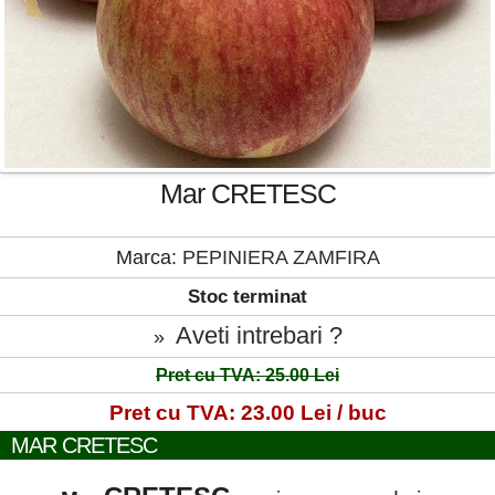
Mar CRETESC
Marca:
PEPINIERA ZAMFIRA
Stoc terminat
Aveti intrebari ?
»
Pret cu TVA: 25.00 Lei
Pret cu TVA: 23.00 Lei / buc
MAR CRETESC