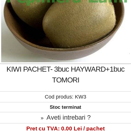
KIWI PACHET- 3buc HAYWARD+1buc
TOMORI
Cod produs: KW3
Stoc terminat
Aveti intrebari ?
»
Pret cu TVA: 0.00 Lei / pachet